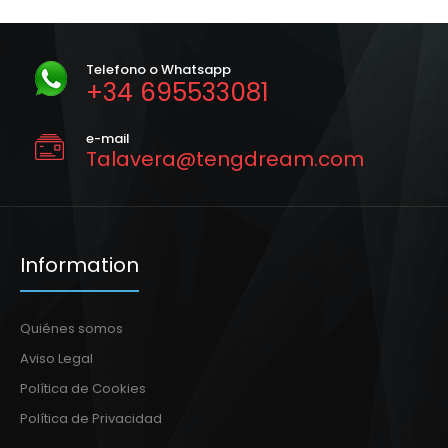
Telefono o Whatsapp
+34 695533081
e-mail
Talavera@tengdream.com
Information
Quiénes somos
Aviso Legal
Política de Cookies
Política de Privacidad