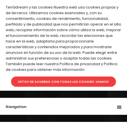
Cuenta
Favoritos (0)
Carro de Compras
Pagar
TenGdream y las cookies Nuestra web usa cookies propias y
de terceros. Utilizamos cookies esenciales y, con su
Español
consentimiento, cookies de rendimiento, funcionalidad,
perfilado y de publicidad que nos permitirían operar en el sitio
web, recopilar información sobre cómo utiliza la web, mejorar
el funcionamiento de la web, recordar las elecciones que
hace en la web, adaptarla para proporcionarle
características y contenidos mejorados y para mostrarle
anuncios en función de su uso de la web. Puede elegir entre
administrar sus preferencias o aceptar todas las cookies.
También puede leer nuestra Política de privacidad y Política
de cookies para obtener más información.
ESTOY DE ACUERDO CON TODAS LAS COOKIES. VAMOS!
0.00€
0
Navigation