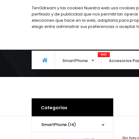
Español
TenGdream y las cookies Nuestra web usa cookies pro
perfilado y de publicidad que nos permitirían operar 
elecciones que hace en la web, adaptarla para prop
elegir entre administrar sus preferencias o aceptar 
Hot
SmartPhone
Accesorios Pa
Categorías
SmartPhone (14)
No hay 