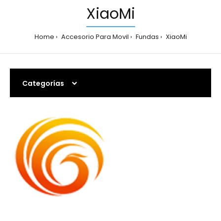
XiaoMi
Home
Accesorio Para Movil
Fundas
XiaoMi
Categorías