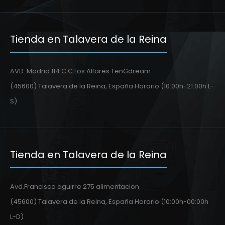
Tienda en Talavera de la Reina
AVD. Madrid 114 C.C.Los Alfares TenGdream
(45600) Talavera de la Reina, España Horario (10:00h-21:00h L-
S)
Tienda en Talavera de la Reina
Avd.Francisco aguirre 275 alimentacion
(45600) Talavera de la Reina, España Horario (10:00h-00:00h
L-D)