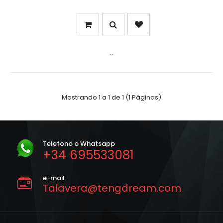
..
Mostrando 1 a 1 de 1 (1 Páginas)
Telefono o Whatsapp
+34 695533081
e-mail
Talavera@tengdream.com