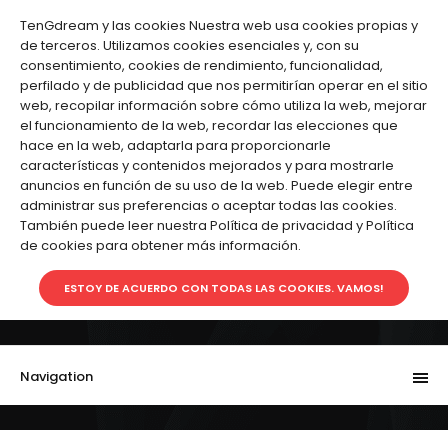
Cuenta
Favoritos (0)
Carro de Compras
Pagar
TenGdream y las cookies Nuestra web usa cookies propias y
de terceros. Utilizamos cookies esenciales y, con su
Español
consentimiento, cookies de rendimiento, funcionalidad,
perfilado y de publicidad que nos permitirían operar en el sitio
web, recopilar información sobre cómo utiliza la web, mejorar
el funcionamiento de la web, recordar las elecciones que
hace en la web, adaptarla para proporcionarle
características y contenidos mejorados y para mostrarle
anuncios en función de su uso de la web. Puede elegir entre
administrar sus preferencias o aceptar todas las cookies.
También puede leer nuestra Política de privacidad y Política
de cookies para obtener más información.
ESTOY DE ACUERDO CON TODAS LAS COOKIES. VAMOS!
0.00€
0
Navigation