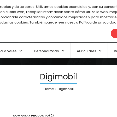
Cuenta
pias y de terceros. Utilizamos cookies esenciales y, con su consent
en el sitio web, recopilar información sobre cómo utiliza la web, me
orcionarle características y contenidos mejorados y para mostrarle
todas las cookies. También puede leer nuestra Política de privacidad
ra Móviles
Personalizado
Auriculares
R
Digimobil
Home
Digimobil
COMPARAR PRODUCTO (0)