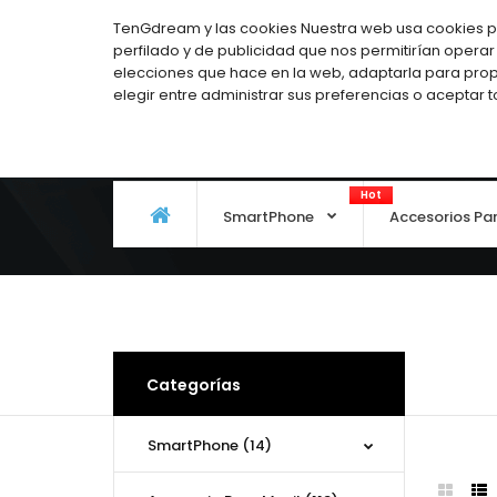
Español
TenGdream y las cookies Nuestra web usa cookies pro
perfilado y de publicidad que nos permitirían operar 
elecciones que hace en la web, adaptarla para prop
elegir entre administrar sus preferencias o aceptar 
Hot
SmartPhone
Accesorios Pa
Categorías
SmartPhone (14)